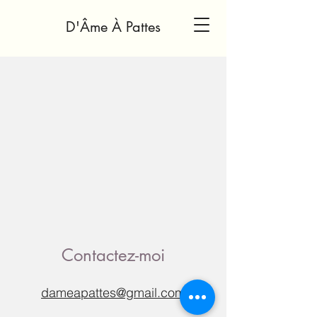
D'Âme À Pattes
Contactez-moi
dameapattes@gmail.com